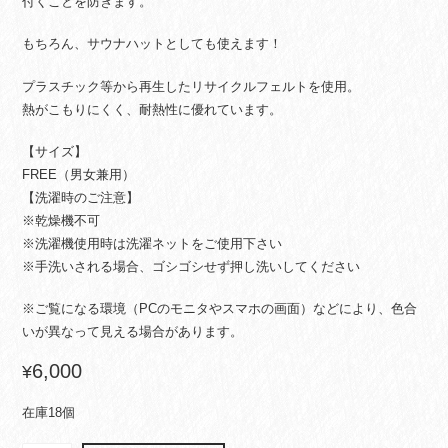
付くことを防ぎます。
もちろん、サウナハットとしても使えます！
プラスチック等から再生したリサイクルフェルトを使用。
熱がこもりにくく、耐熱性に優れています。
【サイズ】
FREE（男女兼用）
【洗濯時のご注意】
※乾燥機不可
※洗濯機使用時は洗濯ネットをご使用下さい
※手洗いされる場合、ゴシゴシせず押し洗いしてください
※ご覧になる環境（PCのモニタやスマホの画面）などにより、色合
いが異なって見える場合があります。
6,000
¥
在庫18個